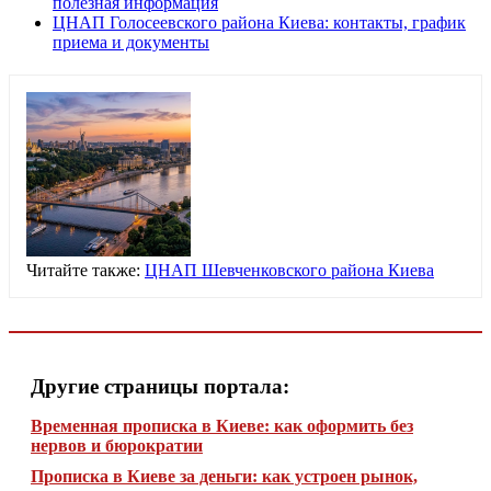
полезная информация
ЦНАП Голосеевского района Киева: контакты, график
приема и документы
Читайте также:
ЦНАП Шевченковского района Киева
Другие страницы портала:
Временная прописка в Киеве: как оформить без
нервов и бюрократии
Прописка в Киеве за деньги: как устроен рынок,