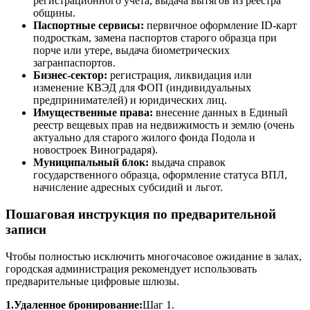
регистрационного учета, выдача вытягов из реестра
общины.
Паспортные сервисы:
первичное оформление ID-карт
подросткам, замена паспортов старого образца при
порче или утере, выдача биометрических
загранпаспортов.
Бизнес-сектор:
регистрация, ликвидация или
изменение КВЭД для ФОП (индивидуальных
предпринимателей) и юридических лиц.
Имущественные права:
внесение данных в Единый
реестр вещевых прав на недвижимость и землю (очень
актуально для старого жилого фонда Подола и
новостроек Виноградаря).
Муниципальный блок:
выдача справок
государственного образца, оформление статуса ВПЛ,
начисление адресных субсидий и льгот.
Пошаговая инструкция по предварительной
записи
Чтобы полностью исключить многочасовое ожидание в залах,
городская администрация рекомендует использовать
предварительные цифровые шлюзы.
1.Удаленное бронирование:
Шаг 1.