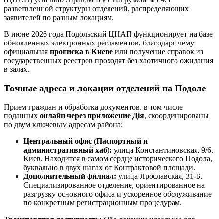
разветвленной структуры отделений, распределяющих
заявителей по разным локациям.
В июне 2026 года Подольский ЦНАП функционирует на базе
обновленных электронных регламентов, благодаря чему
официальная
прописка в Киеве
или получение справок из
государственных реестров проходят без хаотичного ожидания
в залах.
Точные адреса и локации отделений на Подоле
Прием граждан и обработка документов, в том числе
поданных
онлайн через приложение Дія
, скоординированы
по двум ключевым адресам района:
Центральный офис (Паспортный и
административный хаб):
улица Константиновская, 9/6,
Киев. Находится в самом сердце исторического Подола,
буквально в двух шагах от Контрактовой площади.
Дополнительный филиал:
улица Ярославская, 31-Б.
Специализированное отделение, ориентированное на
разгрузку основного офиса и ускоренное обслуживание
по конкретным регистрационным процедурам.