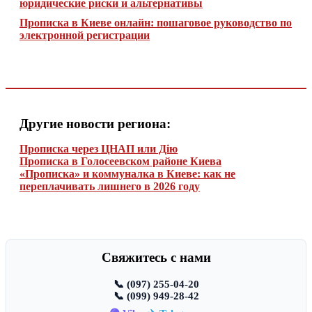
юридические риски и альтернативы
Прописка в Киеве онлайн: пошаговое руководство по
электронной регистрации
Другие новости региона:
Прописка через ЦНАП или Дію
Прописка в Голосеевском районе Киева
«Прописка» и коммуналка в Киеве: как не
переплачивать лишнего в 2026 году
Свяжитесь с нами
📞 (097) 255-04-20
📞 (099) 949-28-42