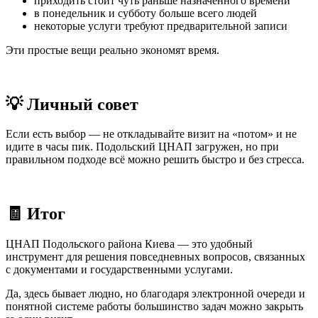
приходить стоит чуть раньше назначенного времени
в понедельник и субботу больше всего людей
некоторые услуги требуют предварительной записи
Эти простые вещи реально экономят время.
💡 Личный совет
Если есть выбор — не откладывайте визит на «потом» и не
идите в часы пик. Подольский ЦНАП загружен, но при
правильном подходе всё можно решить быстро и без стресса.
🧾 Итог
ЦНАП Подольского района Киева — это удобный
инструмент для решения повседневных вопросов, связанных
с документами и государственными услугами.
Да, здесь бывает людно, но благодаря электронной очереди и
понятной системе работы большинство задач можно закрыть