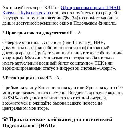
Авторизуйтесь через КЭП на
Официальном портале ЦНАП
Киева — kyivcnap.gov.ua
или воспользуйтесь интеграцией в
государственном приложении
Дія
. Зафиксируйте удобный
день и доступное временное окно в Подольском филиале.
2.Проверка пакета документов:
Шаг 2.
Соберите оригиналы: паспорт (или ID-карту), ИНН,
документы на право собственности или официальный
договор аренды (требуется личное присутствие собственника
квартиры). Мужчинам призывного возраста обязательно
иметь актуальный военный билет со штампом ТЦК или
верифицированный статус в цифровой системе «Оберіг».
3.Регистрация в зале:
Шаг 3.
Прибыв на улицу Константиновскую или Ярославскую за 10
минут до назначенного времени. Введите код подтверждения
из SMS-сообщения в терминал электронной очереди,
возьмите чек и ожидайте вызова вашего номера на
центральном мониторе.
💡 Практические лайфхаки для посетителей
Подольского ЦНАПа