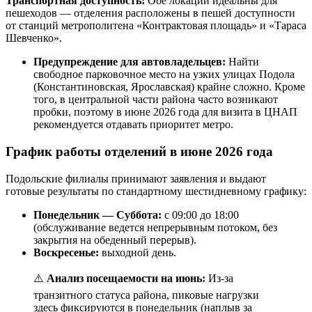
Транспортная доступность:
Обе локации идеальны для
пешеходов — отделения расположены в пешей доступности
от станций метрополитена «Контрактовая площадь» и «Тараса
Шевченко».
Предупреждение для автовладельцев:
Найти
свободное парковочное место на узких улицах Подола
(Константиновская, Ярославская) крайне сложно. Кроме
того, в центральной части района часто возникают
пробки, поэтому в июне 2026 года для визита в ЦНАП
рекомендуется отдавать приоритет метро.
График работы отделений в июне 2026 года
Подольские филиалы принимают заявления и выдают
готовые результаты по стандартному шестидневному графику:
Понедельник — Суббота:
с 09:00 до 18:00
(обслуживание ведется непрерывным потоком, без
закрытия на обеденный перерыв).
Воскресенье:
выходной день.
⚠️
Анализ посещаемости на июнь:
Из-за
транзитного статуса района, пиковые нагрузки
здесь фиксируются в понедельник (наплыв за