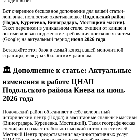
за один визит
Вот очередное бесшовное дополнение для вашей статьи-
лонгрида, полностью охватывающее
Подольский район
(Подол, Куреневка, Виноградарь, Мостицкий массив)
.
Текст переписан в уникальном стиле, очищен от клише и
оптимизирован под жесткие требования поисковых систем
(Google) на актуальный период
июня 2026 года
.
Вставляйте этот блок в самый конец вашей монолитной
страницы, вслед за Оболонским районом.
🏛️ Дополнение к статье: Актуальные
изменения в работе ЦНАП
Подольского района Киева на июнь
2026 года
Подольский район объединяет в себе колоритный
исторический центр (Подол) и масштабные спальные массивы
(Виноградарь, Куреневка, Мостицкий). Такая географическая
специфика создает стабильно высокий поток посетителей.
Местный Центр предоставления административных услуг
(ЦНАП) успешно справляется с нагрузкой за счет