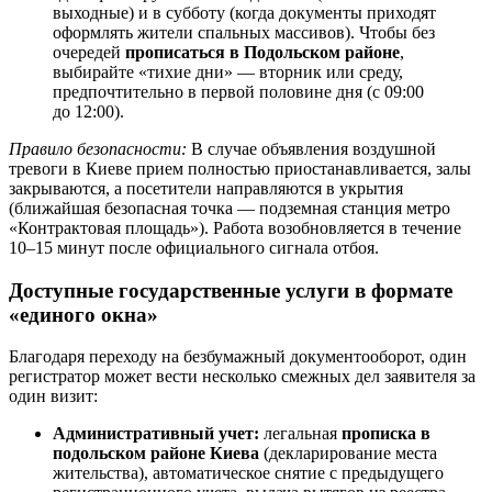
выходные) и в субботу (когда документы приходят
оформлять жители спальных массивов). Чтобы без
очередей
прописаться в Подольском районе
,
выбирайте «тихие дни» — вторник или среду,
предпочтительно в первой половине дня (с 09:00
до 12:00).
Правило безопасности:
В случае объявления воздушной
тревоги в Киеве прием полностью приостанавливается, залы
закрываются, а посетители направляются в укрытия
(ближайшая безопасная точка — подземная станция метро
«Контрактовая площадь»). Работа возобновляется в течение
10–15 минут после официального сигнала отбоя.
Доступные государственные услуги в формате
«единого окна»
Благодаря переходу на безбумажный документооборот, один
регистратор может вести несколько смежных дел заявителя за
один визит:
Административный учет:
легальная
прописка в
подольском районе Киева
(декларирование места
жительства), автоматическое снятие с предыдущего