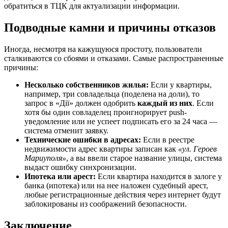
обратиться в ТЦК для актуализации информации.
Подводные камни и причины отказов
Иногда, несмотря на кажущуюся простоту, пользователи
сталкиваются со сбоями и отказами. Самые распространенные
причины:
Несколько собственников жилья:
Если у квартиры,
например, три совладельца (поделена на доли), то
запрос в «Дії» должен одобрить
каждый из них
. Если
хотя бы один совладелец проигнорирует push-
уведомление или не успеет подписать его за 24 часа —
система отменит заявку.
Технические ошибки в адресах:
Если в реестре
недвижимости адрес квартиры записан как
«ул. Героев
Мариуполя»
, а вы ввели старое название улицы, система
выдаст ошибку синхронизации.
Ипотека или арест:
Если квартира находится в залоге у
банка (ипотека) или на нее наложен судебный арест,
любые регистрационные действия через интернет будут
заблокированы из соображений безопасности.
Заключение