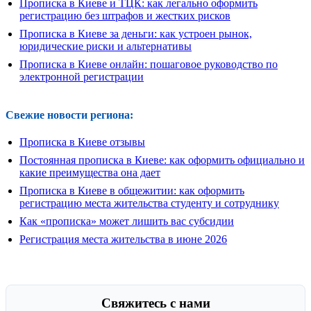
Прописка в Киеве и ТЦК: как легально оформить
регистрацию без штрафов и жестких рисков
Прописка в Киеве за деньги: как устроен рынок,
юридические риски и альтернативы
Прописка в Киеве онлайн: пошаговое руководство по
электронной регистрации
Свежие новости региона:
Прописка в Киеве отзывы
Постоянная прописка в Киеве: как оформить официально и
какие преимущества она дает
Прописка в Киеве в общежитии: как оформить
регистрацию места жительства студенту и сотруднику
Как «прописка» может лишить вас субсидии
Регистрация места жительства в июне 2026
Свяжитесь с нами