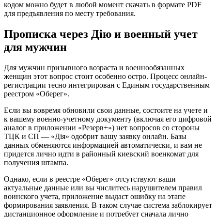
кодом можно будет в любой момент скачать в формате PDF
для предъявления по месту требования.
Прописка через Дію и военный учет
для мужчин
Для мужчин призывного возраста и военнообязанных
женщин этот вопрос стоит особенно остро. Процесс онлайн-
регистрации тесно интегрирован с Единым государственным
реестром «Оберег».
Если вы вовремя обновили свои данные, состоите на учете и
к вашему военно-учетному документу (включая его цифровой
аналог в приложении «Резерв+») нет вопросов со стороны
ТЦК и СП — «Дія» одобрит вашу заявку онлайн. Базы
данных обменяются информацией автоматически, и вам не
придется лично идти в районный киевский военкомат для
получения штампа.
Однако, если в реестре «Оберег» отсутствуют ваши
актуальные данные или вы числитесь нарушителем правил
воинского учета, приложение выдаст ошибку на этапе
формирования заявления. В таком случае система заблокирует
дистанционное оформление и потребует сначала лично