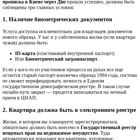
прописка в Киеве через Дію
прошла успешно, должны быть
соблюдены три главных условия:
1. Наличие биометрических документов
Услуга доступна исключительно для владельцев документов
нового образца. У вас и у собственника жилья (если квартира
чужая) должны быть:
ID-карта
(пластиковый внутренний паспорт);
Или
Биометрический загранпаспорт
.
Если у кого-то из участников процесса на руках все еще
остается старый паспорт-книжечка образца 1994 года, система
не сможет верифицировать личность в Едином
государственном демографическом реестре. В таком случае
онлайн-путь закрыт — придется записываться на личный
прием в ЦНАП.
2. Квартира должна быть в электронном реестре
Жилье, в котором вы планируете зарегистрироваться,
обязательно должно быть внесено в
Государственный реестр
вещевых прав на недвижимое имущество
. Туда
автоматически попадают все квартиры, купленные,