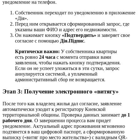
уведомление на телефон.
Собственник переходит по уведомлению в приложение
«Дія».
Перед ним открывается сформированный запрос, где
указаны ваши ФИО и адрес его недвижимости.
Он нажимает кнопку
«Подтвердить»
и заверяет свое
согласие с помощью
Дія.Підпис
.
Критически важно:
У собственника квартиры
есть ровно
24 часа
с момента отправки вами
заявления, чтобы нажать кнопку подтверждения.
Если он не успеет уложиться в эти сутки, запрос
аннулируется системой, а уплаченный
административный сбор не возвращается.
Этап 3: Получение электронного «витягу»
После того как владелец жилья дал согласие, заявление
автоматически уходит к регистратору Киевской
территориальной общины. Проверка данных занимает
до 1
рабочего дня
. О завершении процесса вам придет
уведомление. Актуальный адрес проживания мгновенно
подтянется в ваш цифровой паспорт, а сформированную
выписку («витяг про место жительства») с валидным QR-