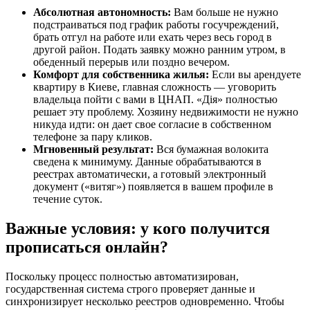
Абсолютная автономность:
Вам больше не нужно
подстраиваться под график работы госучреждений,
брать отгул на работе или ехать через весь город в
другой район. Подать заявку можно ранним утром, в
обеденный перерыв или поздно вечером.
Комфорт для собственника жилья:
Если вы арендуете
квартиру в Киеве, главная сложность — уговорить
владельца пойти с вами в ЦНАП. «Дія» полностью
решает эту проблему. Хозяину недвижимости не нужно
никуда идти: он дает свое согласие в собственном
телефоне за пару кликов.
Мгновенный результат:
Вся бумажная волокита
сведена к минимуму. Данные обрабатываются в
реестрах автоматически, а готовый электронный
документ («витяг») появляется в вашем профиле в
течение суток.
Важные условия: у кого получится
прописаться онлайн?
Поскольку процесс полностью автоматизирован,
государственная система строго проверяет данные и
синхронизирует несколько реестров одновременно. Чтобы