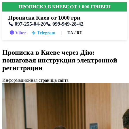
ПРОПИСКА В КИЕВЕ ОТ 1 000 ГРИВЕН
Прописка Киев от 1000 грн
📞 097-255-04-20
📞 099-949-28-42
🟣 Viber
✈️ Telegram
|
/
UA
RU
Прописка в Киеве через Дію:
пошаговая инструкция электронной
регистрации
Информационная страница сайта