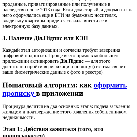
проданные, приватизированные или полученные в
наследство после 2013 года. Если дом старый, а документы на
него оформлялись еще в БТИ на бумажных носителях,
владельцу квартиры придется сначала внести ее в
электронную базу данных.
3. Наличие Дія.Підпис или КЭП
Каждый этап авторизации и согласия требует заверения
цифровой подписью. Проще всего прямо в мобильном
приложении активировать
Дія.Підпис
— для этого
достаточно пройти верификацию по лицу (система сверит
ваши биометрические данные с фото в реестре).
Пошаговый алгоритм: как
оформить
прописку
в приложении
Процедура делится на два основных этапа: подача заявления
жильцом и подтверждение этого заявления собственником
недвижимости.
Этап 1: Действия заявителя (того, кто
прописывается)