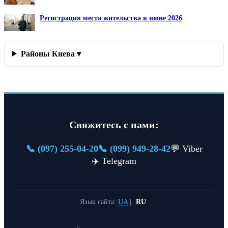
Регистрация места жительства в июне 2026
Районы Киева ▾
Свяжитесь с нами:
📞 (097) 255-04-20
📞 (099) 949-28-42
💬 Viber
✈️ Telegram
Язык сайта:
UA
|
RU