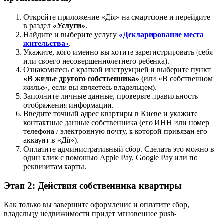
Откройте приложение «Дія» на смартфоне и перейдите
в раздел
«Услуги»
.
Найдите и выберите услугу
«Декларирование места
жительства»
.
Укажите, кого именно вы хотите зарегистрировать (себя
или своего несовершеннолетнего ребенка).
Ознакомьтесь с краткой инструкцией и выберите пункт
«В жилье другого собственника»
(или «В собственном
жилье», если вы являетесь владельцем).
Заполните личные данные, проверьте правильность
отображения информации.
Введите точный адрес квартиры в Киеве и укажите
контактные данные собственника (его ИНН или номер
телефона / электронную почту, к которой привязан его
аккаунт в «Дії»).
Оплатите административный сбор. Сделать это можно в
один клик с помощью Apple Pay, Google Pay или по
реквизитам карты.
Этап 2: Действия собственника квартиры
Как только вы завершите оформление и оплатите сбор,
владельцу недвижимости придет мгновенное push-