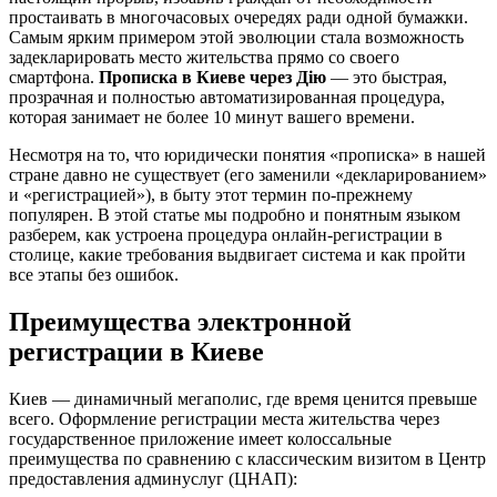
простаивать в многочасовых очередях ради одной бумажки.
Самым ярким примером этой эволюции стала возможность
задекларировать место жительства прямо со своего
смартфона.
Прописка в Киеве через Дію
— это быстрая,
прозрачная и полностью автоматизированная процедура,
которая занимает не более 10 минут вашего времени.
Несмотря на то, что юридически понятия «прописка» в нашей
стране давно не существует (его заменили «декларированием»
и «регистрацией»), в быту этот термин по-прежнему
популярен. В этой статье мы подробно и понятным языком
разберем, как устроена процедура онлайн-регистрации в
столице, какие требования выдвигает система и как пройти
все этапы без ошибок.
Преимущества электронной
регистрации в Киеве
Киев — динамичный мегаполис, где время ценится превыше
всего. Оформление регистрации места жительства через
государственное приложение имеет колоссальные
преимущества по сравнению с классическим визитом в Центр
предоставления админуслуг (ЦНАП):