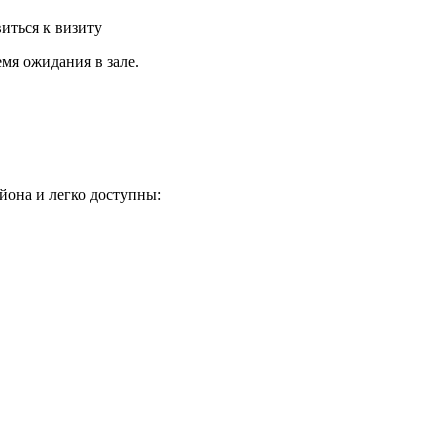
иться к визиту
мя ожидания в зале.
она и легко доступны: