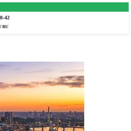
8-42
/
RU