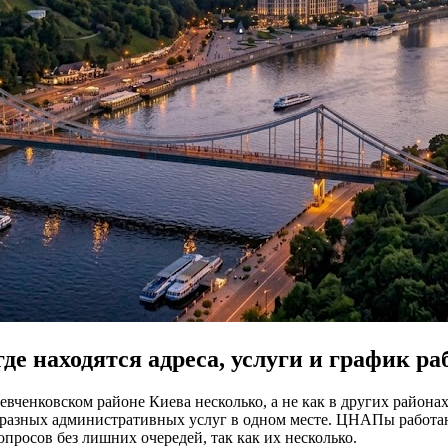
е находятся адреса, услуги и график ра
енковском районе Киева несколько, а не как в других районах 
 разных административных услуг в одном месте. ЦНАПы работаю
росов без лишних очередей, так как их несколько.