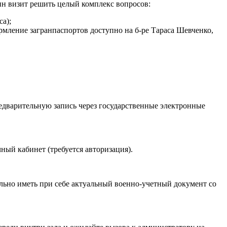
ин визит решить целый комплекс вопросов:
са);
рмление загранпаспортов доступно на б-ре Тараса Шевченко,
едварительную запись через государственные электронные
ный кабинет (требуется авторизация).
льно иметь при себе актуальный военно-учетный документ со