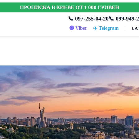
ПРОПИСКА В КИЕВЕ ОТ 1 000 ГРИВЕН
📞 097-255-04-20
📞 099-949-2
🟣 Viber
✈️ Telegram
|
UA