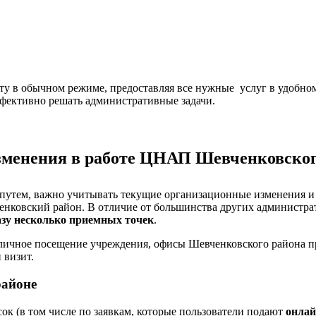
и
в обычном режиме, предоставляя все нужные услуг в удобном ф
ффективно решать административные задачи.
изменения в работе ЦНАП Шевченковского
 путем, важно учитывать текущие организационные изменения 
ченковский район. В отличие от большинства других администр
азу несколько приемных точек
.
личное посещение учреждения, офисы Шевченковского района пр
 визит.
районе
ок (в том числе по заявкам, которые пользователи подают
онлай