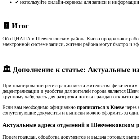
✔ используйте онлайн-сервисы для записи и информаци
🧾 Итог
Оба ЦНАПА в Шевченковском района Киева продолжают работу 
электронной системе записи, жители района могут быстро и э
🏛️ Дополнение к статье: Актуальные 
При планировании регистрации места жительства физическим
децентрализации и удобства для жителей города является Шев
крупному хабу, здесь для разгрузки потока граждан открыто
ср
Если вам необходимо официально
прописаться в Киеве
через 
сопутствующие документы и выписки можно оформить за один
Актуальные адреса отделений в Шевченковском 
Прием граждан, обработка документов и выдача готовых выпис