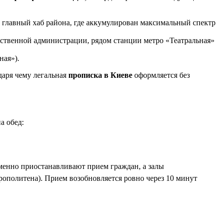
о главный хаб района, где аккумулирован максимальный спектр
рственной администрации, рядом станции метро «Театральная»
ная»).
даря чему легальная
прописка в Киеве
оформляется без
а обед:
менно приостанавливают прием граждан, а залы
рополитена). Прием возобновляется ровно через 10 минут