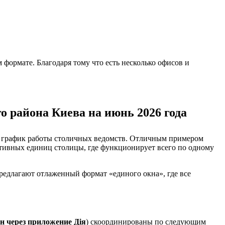
ормате. Благодаря тому что есть несколько офисов и
 района Киева на июнь 2026 года
и график работы столичных ведомств. Отличным примером
ативных единиц столицы, где функционирует всего по одному
едлагают отлаженный формат «единого окна», где все
н через приложение Дія
) скоординированы по следующим