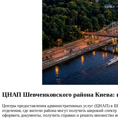
ЦНАП Шевченковского района Киева: гд
Центры предоставления административных услуг (ЦНАП) в Шевч
отделения, где жители района могут получить широкий спектр
оформить документы, получить справки и решить множество воп