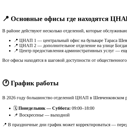
📍 Основные офисы где находятся ЦН
В районе действуют несколько отделений, которые обслуживаю
📍 ЦНАП 1 — центральный офис на бульваре Тараса Шев
📍 ЦНАП 2 — дополнительное отделение на улице Богда
📍 Центр предоставления административных услуг — еще
Все офисы находятся в шаговой доступности от общественного
🕐 График работы
В 2026 году большинство отделений ЦНАП в Шевченковском р
🗓
Понедельник — Суббота:
09:00–18:00
📌 Воскресенье — выходной
📍 В праздничные дни график может корректироваться — перед