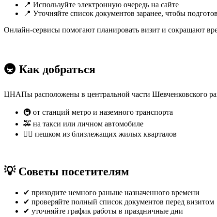
📍 Используйте электронную очередь на сайте
📍 Уточняйте список документов заранее, чтобы подготов
Онлайн-сервисы помогают планировать визит и сокращают вре
🚇 Как добраться
ЦНАПы расположены в центральной части Шевченковского рай
🚇 от станций метро и наземного транспорта
🚕 на такси или личном автомобиле
🚶‍♂️ пешком из близлежащих жилых кварталов
💡 Советы посетителям
✔ приходите немного раньше назначенного времени
✔ проверяйте полный список документов перед визитом
✔ уточняйте график работы в праздничные дни