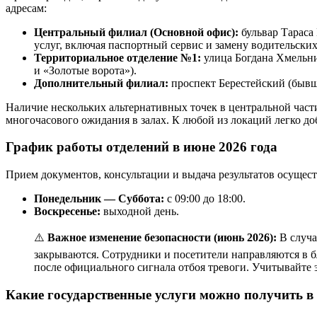
адресам:
Центральный филиал (Основной офис):
бульвар Тараса
услуг, включая паспортный сервис и замену водительских
Территориальное отделение №1:
улица Богдана Хмельни
и «Золотые ворота»).
Дополнительный филиал:
проспект Берестейский (бывши
Наличие нескольких альтернативных точек в центральной части
многочасового ожидания в залах. К любой из локаций легко до
График работы отделений в июне 2026 года
Прием документов, консультации и выдача результатов осущес
Понедельник — Суббота:
с 09:00 до 18:00.
Воскресенье:
выходной день.
⚠️
Важное изменение безопасности (июнь 2026):
В случа
закрываются. Сотрудники и посетители направляются в б
после официального сигнала отбоя тревоги. Учитывайте 
Какие государственные услуги можно получить в