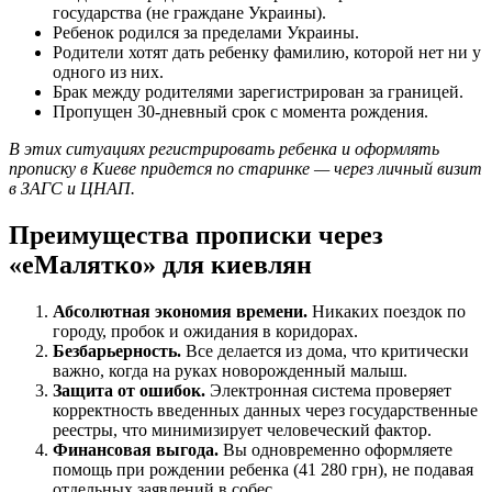
государства (не граждане Украины).
Ребенок родился за пределами Украины.
Родители хотят дать ребенку фамилию, которой нет ни у
одного из них.
Брак между родителями зарегистрирован за границей.
Пропущен 30-дневный срок с момента рождения.
В этих ситуациях регистрировать ребенка и оформлять
прописку в Киеве придется по старинке — через личный визит
в ЗАГС и ЦНАП.
Преимущества прописки через
«еМалятко» для киевлян
Абсолютная экономия времени.
Никаких поездок по
городу, пробок и ожидания в коридорах.
Безбарьерность.
Все делается из дома, что критически
важно, когда на руках новорожденный малыш.
Защита от ошибок.
Электронная система проверяет
корректность введенных данных через государственные
реестры, что минимизирует человеческий фактор.
Финансовая выгода.
Вы одновременно оформляете
помощь при рождении ребенка (41 280 грн), не подавая
отдельных заявлений в собес.