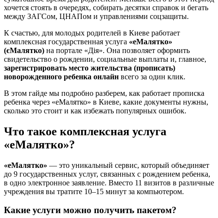
хочется стоять в очередях, собирать десятки справок и бегать
между ЗАГСом, ЦНАПом и управлениями соцзащиты.
К счастью, для молодых родителей в Киеве работает
комплексная государственная услуга
«еМалятко»
(єМалятко)
на портале «Дія». Она позволяет оформить
свидетельство о рождении, социальные выплаты и, главное,
зарегистрировать место жительства (прописать)
новорожденного ребенка онлайн
всего за один клик.
В этом гайде мы подробно разберем, как работает прописка
ребенка через «еМалятко» в Киеве, какие документы нужны,
сколько это стоит и как избежать популярных ошибок.
Что такое комплексная услуга
«еМалятко»?
«еМалятко»
— это уникальный сервис, который объединяет
до 9 государственных услуг, связанных с рождением ребенка,
в одно электронное заявление. Вместо 11 визитов в различные
учреждения вы тратите 10–15 минут за компьютером.
Какие услуги можно получить пакетом?