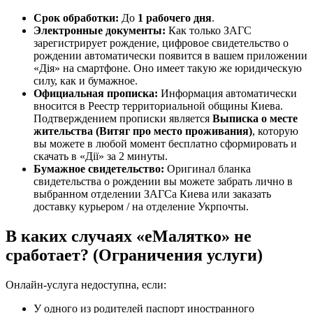
Срок обработки:
До
1 рабочего дня
.
Электронные документы:
Как только ЗАГС
зарегистрирует рождение, цифровое свидетельство о
рождении автоматически появится в вашем приложении
«Дія» на смартфоне. Оно имеет такую же юридическую
силу, как и бумажное.
Официальная прописка:
Информация автоматически
вносится в Реестр территориальной общины Киева.
Подтверждением прописки является
Выписка о месте
жительства (Витяг про место проживания)
, которую
вы можете в любой момент бесплатно сформировать и
скачать в «Дії» за 2 минуты.
Бумажное свидетельство:
Оригинал бланка
свидетельства о рождении вы можете забрать лично в
выбранном отделении ЗАГСа Киева или заказать
доставку курьером / на отделение Укрпочты.
В каких случаях «еМалятко» не
сработает? (Ограничения услуги)
Онлайн-услуга недоступна, если:
У одного из родителей паспорт иностранного