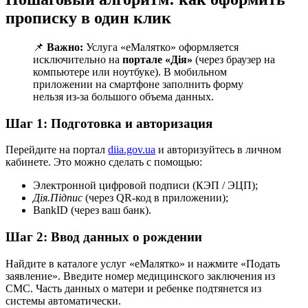
прописку в один клик
📌
Важно:
Услуга «еМалятко» оформляется
исключительно на
портале «Дія»
(через браузер на
компьютере или ноутбуке). В мобильном
приложении на смартфоне заполнить форму
нельзя из-за большого объема данных.
Шаг 1: Подготовка и авторизация
Перейдите на портал
diia.gov.ua
и авторизуйтесь в личном
кабинете. Это можно сделать с помощью:
Электронной цифровой подписи (КЭП / ЭЦП);
Дія.Підпис
(через QR-код в приложении);
BankID (через ваш банк).
Шаг 2: Ввод данных о рождении
Найдите в каталоге услуг «еМалятко» и нажмите «Подать
заявление». Введите номер медицинского заключения из
СМС. Часть данных о матери и ребенке подтянется из
системы автоматически.