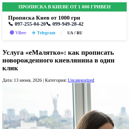
ПРОПИСКА В КИЕВЕ ОТ 1 000 ГРИВЕН
Прописка Киев от 1000 грн
📞 097-255-04-20
📞 099-949-28-42
🟣 Viber
✈️ Telegram
|
/
UA
RU
Услуга «еМалятко»: как прописать
новорожденного киевлянина в один
клик
Дата: 13 июня, 2026 | Категория:
Uncategorized