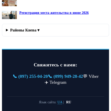
Регистрация места жительства в июне 2026
Районы Киева ▾
Свяжитесь с нами:
📞 (097) 255-04-20
📞 (099) 949-28-42
💬 Viber
✈️ Telegram
Язык сайта:
UA
|
RU