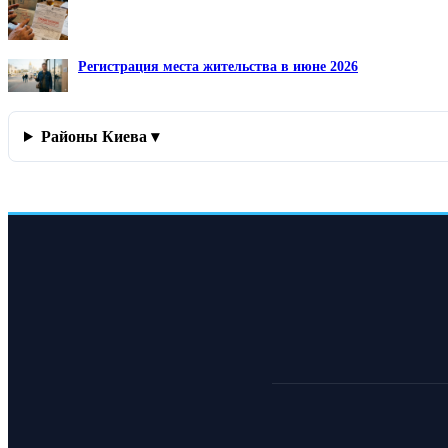
Регистрация места жительства в июне 2026
Районы Киева ▾