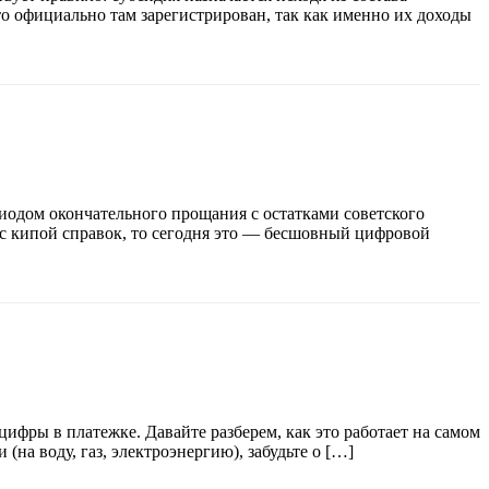
 кто официально там зарегистрирован, так как именно их доходы
риодом окончательного прощания с остатками советского
 с кипой справок, то сегодня это — бесшовный цифровой
фры в платежке. Давайте разберем, как это работает на самом
на воду, газ, электроэнергию), забудьте о […]