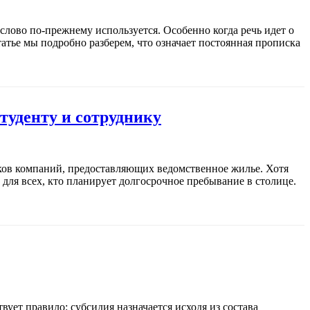
слово по-прежнему используется. Особенно когда речь идет о
атье мы подробно разберем, что означает постоянная прописка
туденту и сотруднику
иков компаний, предоставляющих ведомственное жилье. Хотя
для всех, кто планирует долгосрочное пребывание в столице.
ует правило: субсидия назначается исходя из состава