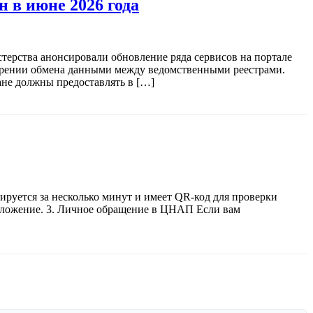
 в июне 2026 года
терства анонсировали обновление ряда сервисов на портале
корении обмена данными между ведомственными реестрами.
не должны предоставлять в […]
ируется за несколько минут и имеет QR-код для проверки
риложение. 3. Личное обращение в ЦНАП Если вам