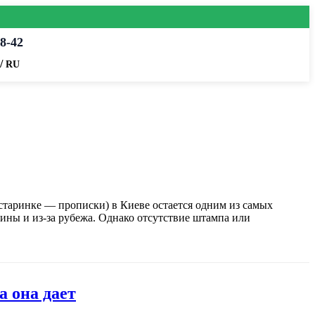
8-42
/
RU
старинке — прописки) в Киеве остается одним из самых
аины и из-за рубежа. Однако отсутствие штампа или
 она дает