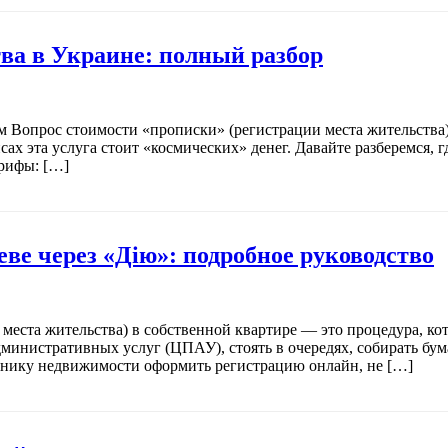
ва в Украине: полный разбор
м Вопрос стоимости «прописки» (регистрации места жительства)
сах эта услуга стоит «космических» денег. Давайте разберемся,
рифы: […]
еве через «Дію»: подробное руководство
места жительства) в собственной квартире — это процедура, кот
министративных услуг (ЦПАУ), стоять в очередях, собирать бу
еннику недвижимости оформить регистрацию онлайн, не […]