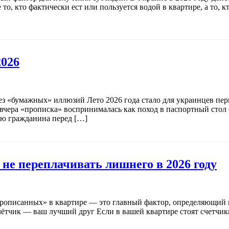
 то, кто фактически ест или пользуется водой в квартире, а то,
2026
без «бумажных» иллюзий Лето 2026 года стало для украинцев пе
 вчера «прописка» воспринималась как поход в паспортный стол
ью гражданина перед […]
не переплачивать лишнего в 2026 году
прописанных» в квартире — это главный фактор, определяющий ци
чётчик — ваш лучший друг Если в вашей квартире стоят счетчики (