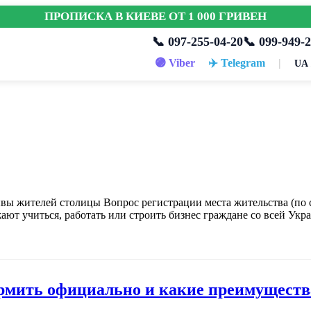
ПРОПИСКА В КИЕВЕ ОТ 1 000 ГРИВЕН
📞 097-255-04-20
📞 099-949-2
🟣 Viber
✈️ Telegram
|
UA
вы жителей столицы Вопрос регистрации места жительства (по 
ают учиться, работать или строить бизнес граждане со всей Укр
рмить официально и какие преимущества