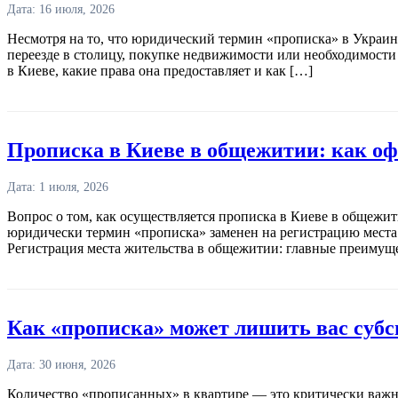
Дата: 16 июля, 2026
Несмотря на то, что юридический термин «прописка» в Украине
переезде в столицу, покупке недвижимости или необходимости 
в Киеве, какие права она предоставляет и как […]
Прописка в Киеве в общежитии: как оф
Дата: 1 июля, 2026
Вопрос о том, как осуществляется прописка в Киеве в общежи
юридически термин «прописка» заменен на регистрацию места п
Регистрация места жительства в общежитии: главные преимущ
Как «прописка» может лишить вас суб
Дата: 30 июня, 2026
Количество «прописанных» в квартире — это критически важный