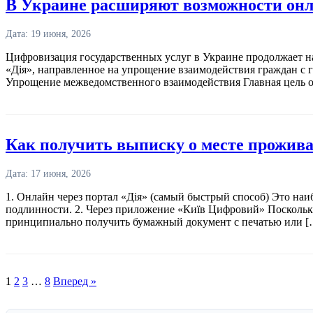
В Украине расширяют возможности онла
Дата: 19 июня, 2026
Цифровизация государственных услуг в Украине продолжает н
«Дія», направленное на упрощение взаимодействия граждан с
Упрощение межведомственного взаимодействия Главная цель о
Как получить выписку о месте прожива
Дата: 17 июня, 2026
1. Онлайн через портал «Дія» (самый быстрый способ) Это на
подлинности. 2. Через приложение «Київ Цифровий» Поскольк
принципиально получить бумажный документ с печатью или [
1
2
3
…
8
Вперед »