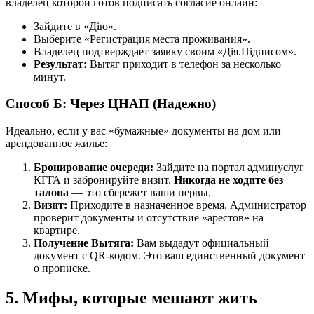
владелец которой готов подписать согласие онлайн:
Зайдите в «Дію».
Выберите «Регистрация места проживания».
Владелец подтверждает заявку своим «Дія.Підписом».
Результат:
Вытяг приходит в телефон за несколько
минут.
Способ Б: Через ЦНАП (Надежно)
Идеально, если у вас «бумажные» документы на дом или
арендованное жилье:
Бронирование очереди:
Зайдите на портал админуслуг
КГГА и забронируйте визит.
Никогда не ходите без
талона
— это сбережет ваши нервы.
Визит:
Приходите в назначенное время. Администратор
проверит документы и отсутствие «арестов» на
квартире.
Получение Вытяга:
Вам выдадут официальный
документ с QR-кодом. Это ваш единственный документ
о прописке.
5. Мифы, которые мешают жить