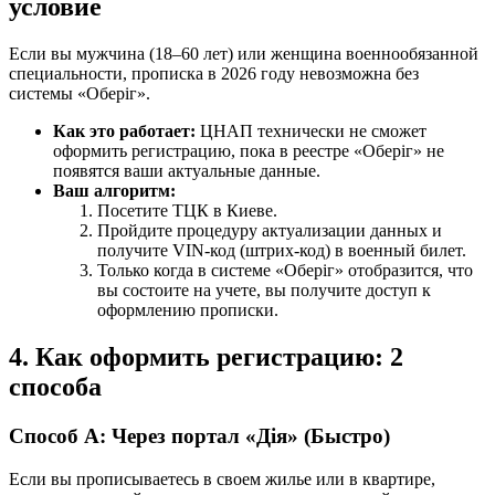
условие
Если вы мужчина (18–60 лет) или женщина военнообязанной
специальности, прописка в 2026 году невозможна без
системы «Оберіг».
Как это работает:
ЦНАП технически не сможет
оформить регистрацию, пока в реестре «Оберіг» не
появятся ваши актуальные данные.
Ваш алгоритм:
Посетите ТЦК в Киеве.
Пройдите процедуру актуализации данных и
получите VIN-код (штрих-код) в военный билет.
Только когда в системе «Оберіг» отобразится, что
вы состоите на учете, вы получите доступ к
оформлению прописки.
4. Как оформить регистрацию: 2
способа
Способ А: Через портал «Дія» (Быстро)
Если вы прописываетесь в своем жилье или в квартире,