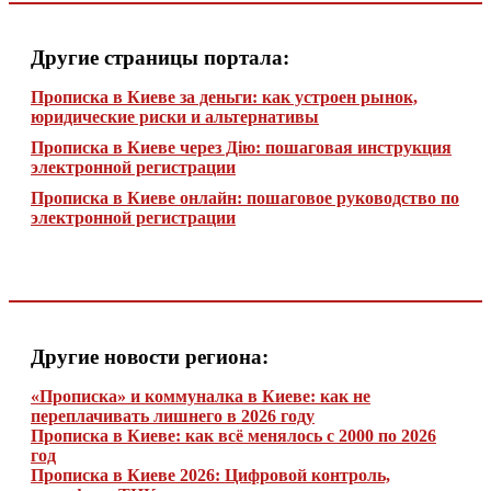
Другие страницы портала:
Прописка в Киеве за деньги: как устроен рынок,
юридические риски и альтернативы
Прописка в Киеве через Дію: пошаговая инструкция
электронной регистрации
Прописка в Киеве онлайн: пошаговое руководство по
электронной регистрации
Другие новости региона:
«Прописка» и коммуналка в Киеве: как не
переплачивать лишнего в 2026 году
Прописка в Киеве: как всё менялось с 2000 по 2026
год
Прописка в Киеве 2026: Цифровой контроль,