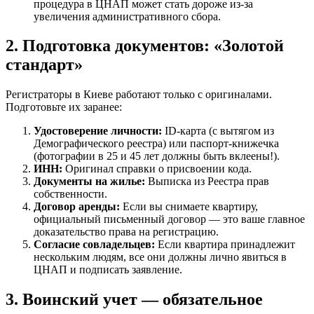
процедура в ЦНАП может стать дороже из-за
увеличения административного сбора.
2. Подготовка документов: «Золотой
стандарт»
Регистраторы в Киеве работают только с оригиналами.
Подготовьте их заранее:
Удостоверение личности:
ID-карта (с вытягом из
Демографического реестра) или паспорт-книжечка
(фотографии в 25 и 45 лет должны быть вклеены!).
ИНН:
Оригинал справки о присвоении кода.
Документы на жилье:
Выписка из Реестра прав
собственности.
Договор аренды:
Если вы снимаете квартиру,
официальный письменный договор — это ваше главное
доказательство права на регистрацию.
Согласие совладельцев:
Если квартира принадлежит
нескольким людям, все они должны лично явиться в
ЦНАП и подписать заявление.
3. Воинский учет — обязательное