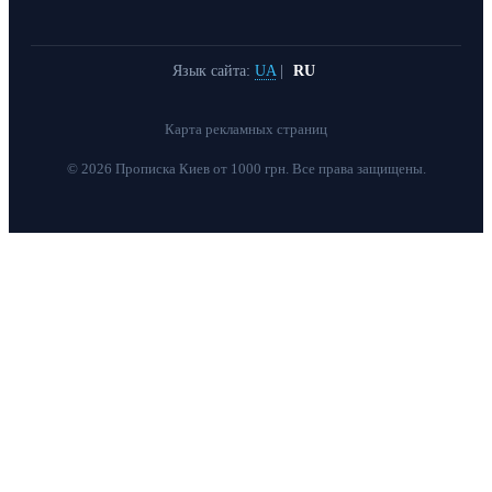
Язык сайта:
UA
|
RU
Карта рекламных страниц
© 2026 Прописка Киев от 1000 грн. Все права защищены.