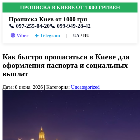
ПРОПИСКА В КИЕВЕ ОТ 1 000 ГРИВЕН
Прописка Киев от 1000 грн
📞 097-255-04-20
📞 099-949-28-42
🟣 Viber
✈️ Telegram
|
/
UA
RU
Как быстро прописаться в Киеве для
оформления паспорта и социальных
выплат
Дата: 8 июня, 2026 | Категория:
Uncategorized