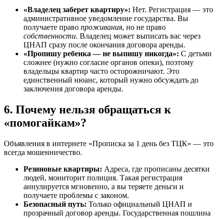
«Владелец заберет квартиру»:
Нет. Регистрация — это
административное уведомление государства. Вы
получаете право
проживания
, но не право
собственности
. Владелец может выписать вас через
ЦНАП сразу после окончания договора аренды.
«Пропишу ребенка — не выпишу никогда»:
С детьми
сложнее (нужно согласие органов опеки), поэтому
владельцы квартир часто осторожничают. Это
единственный нюанс, который нужно обсуждать до
заключения договора аренды.
6. Почему нельзя обращаться к
«помогайкам»?
Объявления в интернете «Прописка за 1 день без ТЦК» — это
всегда мошенничество.
Резиновые квартиры:
Адреса, где прописаны десятки
людей, мониторит полиция. Такая регистрация
аннулируется мгновенно, а вы теряете деньги и
получаете проблемы с законом.
Безопасный путь:
Только официальный ЦНАП и
прозрачный договор аренды. Государственная пошлина