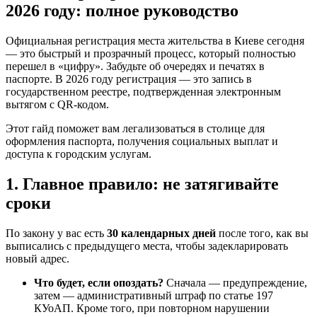
2026 году: полное руководство
Официальная регистрация места жительства в Киеве сегодня
— это быстрый и прозрачный процесс, который полностью
перешел в «цифру». Забудьте об очередях и печатях в
паспорте. В 2026 году регистрация — это запись в
государственном реестре, подтвержденная электронным
вытягом с QR-кодом.
Этот гайд поможет вам легализоваться в столице для
оформления паспорта, получения социальных выплат и
доступа к городским услугам.
1. Главное правило: не затягивайте
сроки
По закону у вас есть
30 календарных дней
после того, как вы
выписались с предыдущего места, чтобы задекларировать
новый адрес.
Что будет, если опоздать?
Сначала — предупреждение,
затем — административный штраф по статье 197
КУоАП. Кроме того, при повторном нарушении