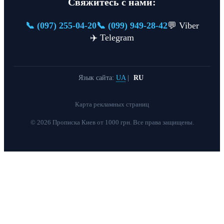
Свяжитесь с нами:
📞 (097) 255-04-20
📞 (099) 949-28-42
💬 Viber
✈️ Telegram
Язык сайта:
UA
|
RU
Карта рекламных страниц
© 2026 Прописка Киев от 1000 грн. Все права защищены.