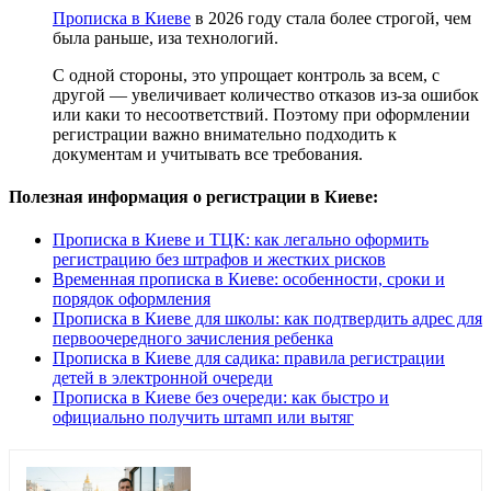
Прописка в Киеве
в 2026 году стала более строгой, чем
была раньше, иза технологий.
С одной стороны, это упрощает контроль за всем, с
другой — увеличивает количество отказов из-за ошибок
или каки то несоответствий. Поэтому при оформлении
регистрации важно внимательно подходить к
документам и учитывать все требования.
Полезная информация о регистрации в Киеве:
Прописка в Киеве и ТЦК: как легально оформить
регистрацию без штрафов и жестких рисков
Временная прописка в Киеве: особенности, сроки и
порядок оформления
Прописка в Киеве для школы: как подтвердить адрес для
первоочередного зачисления ребенка
Прописка в Киеве для садика: правила регистрации
детей в электронной очереди
Прописка в Киеве без очереди: как быстро и
официально получить штамп или вытяг