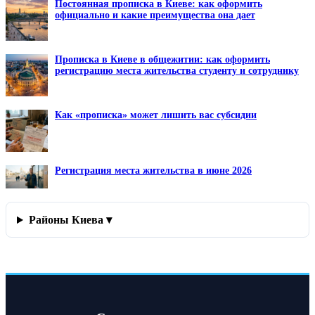
Постоянная прописка в Киеве: как оформить
официально и какие преимущества она дает
Прописка в Киеве в общежитии: как оформить
регистрацию места жительства студенту и сотруднику
Как «прописка» может лишить вас субсидии
Регистрация места жительства в июне 2026
Районы Киева ▾