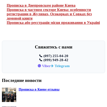
Прописка в Днепровском районе Киева
Прописка в частном секторе Киева: особенности
регистрации в Жулянах, Осокорках и Совках без
домовой книги
Прописка або реєстрація місця проживання в Україні
Свяжитесь с нами
📞 (097) 255-04-20
📞 (099) 949-28-42
🟣 Viber
✈️ Telegram
Последние новости
Прописка в Киеве отзывы