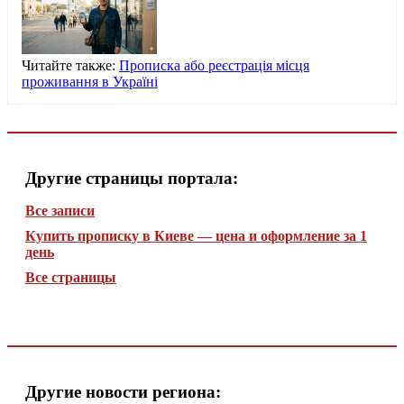
Читайте также:
Прописка або реєстрація місця
проживання в Україні
Другие страницы портала:
Все записи
Купить прописку в Киеве — цена и оформление за 1
день
Все страницы
Другие новости региона: